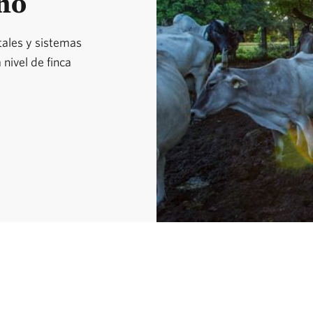
no
tales y sistemas
 nivel de finca