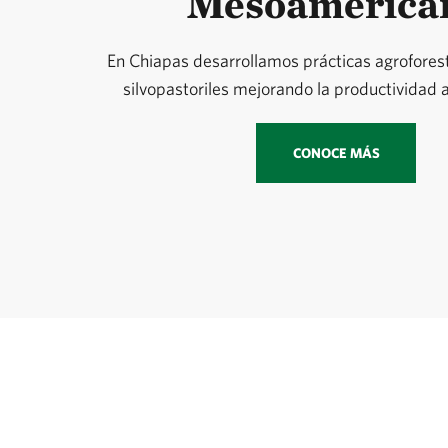
Mesoamerica
En Chiapas desarrollamos prácticas agrofores
silvopastoriles mejorando la productividad a
CONOCE MÁS