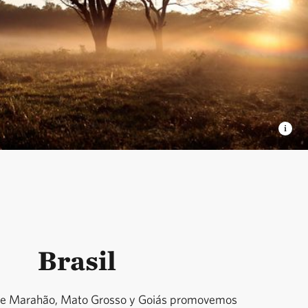
Brasil
 de Marahão, Mato Grosso y Goiás promovemos