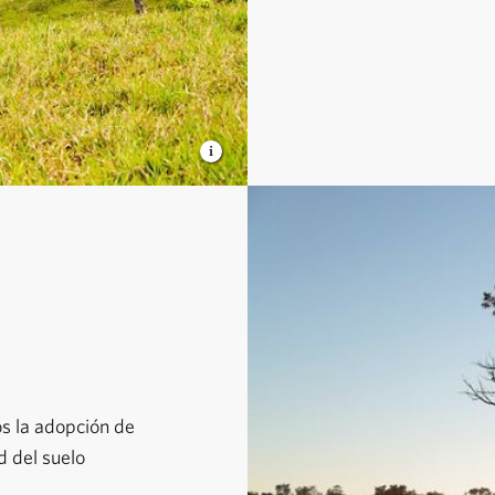
s la adopción de
d del suelo