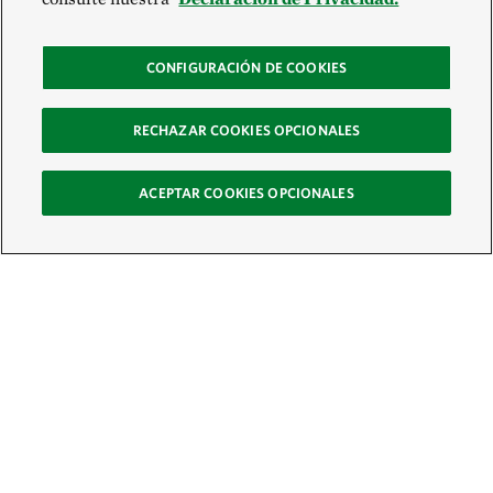
CONFIGURACIÓN DE COOKIES
RECHAZAR COOKIES OPCIONALES
ACEPTAR COOKIES OPCIONALES
Recibe nuestro boletín
Únete a nuestra red global de colaboradores y actúa por la naturaleza
Correo electrónico: