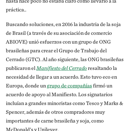
hasta hace poco no estaba claro cómo llevarlo a la
práctica..
Buscando soluciones, en 2016 la industria de la soja
de Brasil (a través de su asociación de comercio
ABIOVE) unió esfuerzos con un grupo de ONG
brasileñas para crear el Grupo de Trabajo del
Cerrado (GTC). Al año siguiente, las ONG brasileñas
publicaron el
Manifiesto del Cerrado
resaltando la
necesidad de llegar a un acuerdo. Esto tuvo eco en
Europa, donde un
grupo de compañías
firmó un
acuerdo de apoyo al Manifiesto. Los signatarios
incluían a grandes minoristas como Tesco y Marks &
Spencer, además de otros compradores muy
importantes de carne brasileña y soja, como
McDonald’s y Unilever.