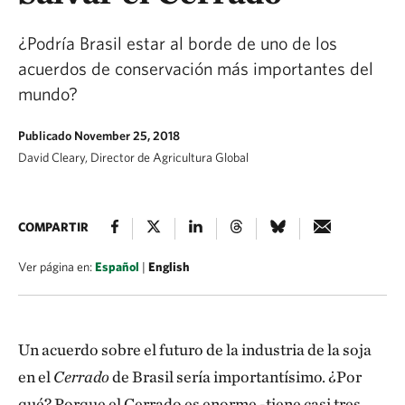
¿Podría Brasil estar al borde de uno de los
acuerdos de conservación más importantes del
mundo?
Publicado November 25, 2018
David Cleary, Director de Agricultura Global
COMPARTIR
Ver página en:
Español
|
English
Un acuerdo sobre el futuro de la industria de la soja
en el
Cerrado
de Brasil sería importantísimo. ¿Por
qué? Porque el Cerrado
es enorme -tiene casi tres