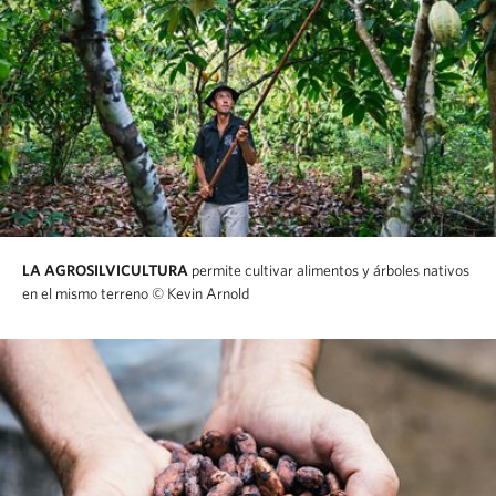
LA AGROSILVICULTURA
permite cultivar alimentos y árboles nativos
en el mismo terreno
© Kevin Arnold