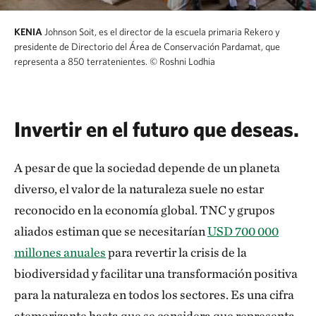
KENIA
Johnson Soit, es el director de la escuela primaria Rekero y
presidente de Directorio del Área de Conservación Pardamat, que
representa a 850 terratenientes.
© Roshni Lodhia
Invertir en el futuro que deseas.
A pesar de que la sociedad depende de un planeta
diverso, el valor de la naturaleza suele no estar
reconocido en la economía global. TNC y grupos
aliados estiman que se necesitarían
USD 700 000
millones anuales
para revertir la crisis de la
biodiversidad y facilitar una transformación positiva
para la naturaleza en todos los sectores. Es una cifra
atemorizante hasta que se considera que representa