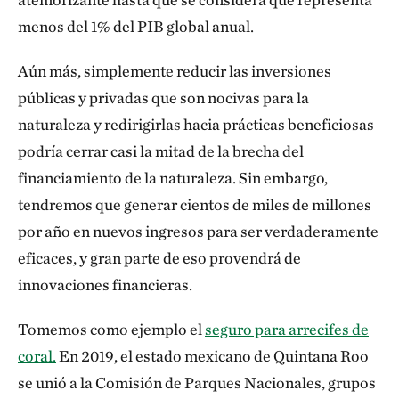
menos del 1% del PIB global anual.
Aún más, simplemente reducir las inversiones
públicas y privadas que son nocivas para la
naturaleza y redirigirlas hacia prácticas beneficiosas
podría cerrar casi la mitad de la brecha del
financiamiento de la naturaleza. Sin embargo,
tendremos que generar cientos de miles de millones
por año en nuevos ingresos para ser verdaderamente
eficaces, y gran parte de eso provendrá de
innovaciones financieras.
Tomemos como ejemplo el
seguro para arrecifes de
coral.
En 2019, el estado mexicano de Quintana Roo
se unió a la Comisión de Parques Nacionales, grupos