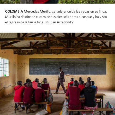
COLOMBIA
Mercedes Murillo, ganadera, cuida las vacas en su finca.
Murillo ha destinado cuatro de sus dieciséis acres a bosque y ha visto
el regreso de la fauna local.
© Juan Arredondo