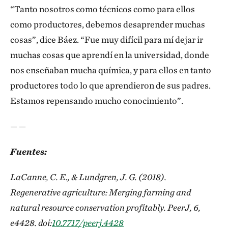
“Tanto nosotros como técnicos como para ellos
como productores, debemos desaprender muchas
cosas”, dice Báez. “Fue muy difícil para mí dejar ir
muchas cosas que aprendí en la universidad, donde
nos enseñaban mucha química, y para ellos en tanto
productores todo lo que aprendieron de sus padres.
Estamos repensando mucho conocimiento”.
— —
Fuentes:
LaCanne, C. E., & Lundgren, J. G. (2018).
Regenerative agriculture: Merging farming and
natural resource conservation profitably. PeerJ, 6,
e4428. doi:
10.7717/peerj.4428