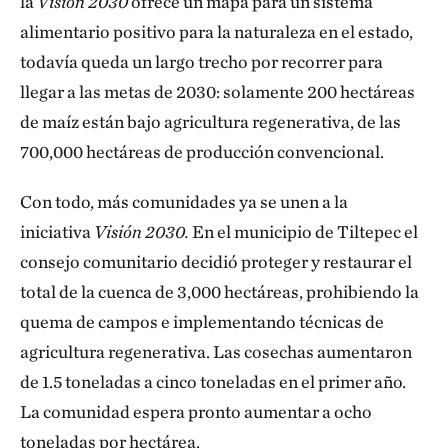
la
Visión 2030
ofrece un mapa para un sistema
alimentario positivo para la naturaleza en el estado,
todavía queda un largo trecho por recorrer para
llegar a las metas de 2030: solamente 200 hectáreas
de maíz están bajo agricultura regenerativa, de las
700,000 hectáreas de producción convencional.
Con todo, más comunidades ya se unen a la
iniciativa
Visión 2030.
En el municipio de Tiltepec el
consejo comunitario decidió proteger y restaurar el
total de la cuenca de 3,000 hectáreas, prohibiendo la
quema de campos e implementando técnicas de
agricultura regenerativa. Las cosechas aumentaron
de 1.5 toneladas a cinco toneladas en el primer año.
La comunidad espera pronto aumentar a ocho
toneladas por hectárea.