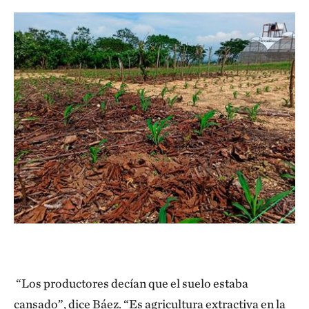
“Los productores decían que el suelo estaba
cansado”, dice Báez. “Es agricultura extractiva en la