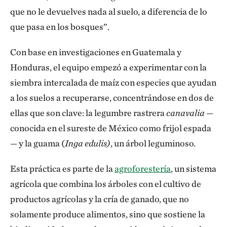
que no le devuelves nada al suelo, a diferencia de lo
que pasa en los bosques”.
Con base en investigaciones en Guatemala y
Honduras, el equipo empezó a experimentar con la
siembra intercalada de maíz con especies que ayudan
a los suelos a recuperarse, concentrándose en dos de
ellas que son clave: la legumbre rastrera
canavalia
—
conocida en el sureste de México como frijol espada
— y la guama (
Inga edulis)
, un árbol leguminoso
.
Esta práctica es parte de la
agroforestería
, un sistema
agrícola que combina los árboles con el cultivo de
productos agrícolas y la cría de ganado, que no
solamente produce alimentos, sino que sostiene la