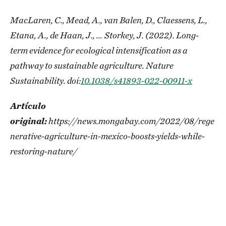
MacLaren, C., Mead, A., van Balen, D., Claessens, L.,
Etana, A., de Haan, J., … Storkey, J. (2022). Long-
term evidence for ecological intensification as a
pathway to sustainable agriculture. Nature
Sustainability. doi:
10.1038/s41893-022-00911-x
Artículo
original:
https://news.mongabay.com/2022/08/rege
nerative-agriculture-in-mexico-boosts-yields-while-
restoring-nature/