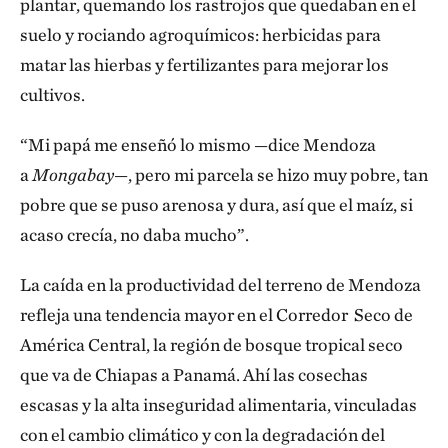
plantar, quemando los rastrojos que quedaban en el
suelo y rociando agroquímicos: herbicidas para
matar las hierbas y fertilizantes para mejorar los
cultivos.
“Mi papá me enseñó lo mismo —dice Mendoza
a
Mongabay
—, pero mi parcela se hizo muy pobre, tan
pobre que se puso arenosa y dura, así que el maíz, si
acaso crecía, no daba mucho”.
La caída en la productividad del terreno de Mendoza
refleja una tendencia mayor en el Corredor Seco de
América Central, la región de bosque tropical seco
que va de Chiapas a Panamá. Ahí las cosechas
escasas y la alta inseguridad alimentaria, vinculadas
con el cambio climático y con la degradación del