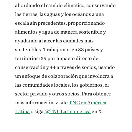
abordando el cambio climático, conservando
las tierras, las aguas y los océanos a una
escala sin precedentes, proporcionando
alimentos y agua de manera sostenible y
ayudando a hacer las ciudades más
sostenibles. Trabajamos en 83 países y
territorios: 39 por impacto directo de
conservación y 44 a través de socios, usando
un enfoque de colaboración que involucra a
las comunidades locales, los gobiernos, el
sector privado y otros socios. Para obtener
más información, visite
TNC en América
Latina
o siga
@TNCLatinamerica
en X.