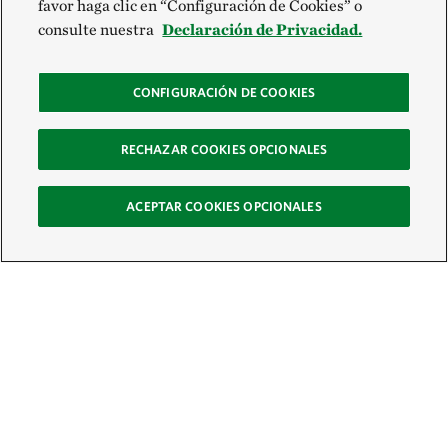
favor haga clic en “Configuración de Cookies” o
consulte nuestra
Declaración de Privacidad.
CONFIGURACIÓN DE COOKIES
RECHAZAR COOKIES OPCIONALES
ACEPTAR COOKIES OPCIONALES
Recibe nuestro boletín
Únete a nuestra red global de colaboradores y actúa por la naturaleza