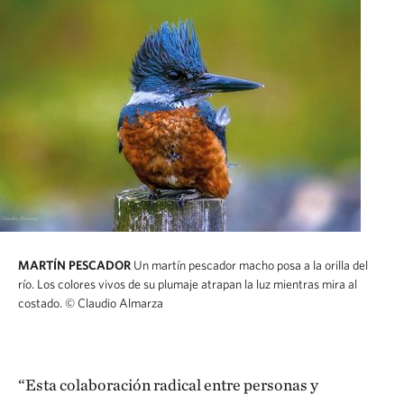
MARTÍN PESCADOR
Un martín pescador macho posa a la orilla del
río. Los colores vivos de su plumaje atrapan la luz mientras mira al
costado.
© Claudio Almarza
“Esta colaboración radical entre personas y