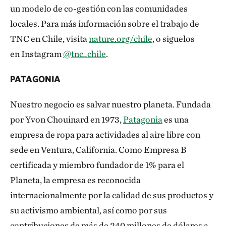
un modelo de co-gestión con las comunidades
locales. Para más información sobre el trabajo de
TNC en Chile, visita
nature.org/chile
, o siguelos
en Instagram
@tnc_chile
.
PATAGONIA
Nuestro negocio es salvar nuestro planeta. Fundada
por Yvon Chouinard en 1973,
Patagonia
es una
empresa de ropa para actividades al aire libre con
sede en Ventura, California. Como Empresa B
certificada y miembro fundador de 1% para el
Planeta, la empresa es reconocida
internacionalmente por la calidad de sus productos y
su activismo ambiental, así como por sus
contribuciones de más de 240 millones de dólares a