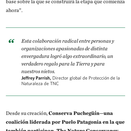
base sobre la que se construirá la etapa que comienza
ahora”.
Esta colaboración radical entre personas y
organizaciones apasionadas de distinta
envergadura logró algo extraordinario, un
verdadero regalo para la Tierra y para
nuestros nietos.
Jeffrey Parrish,
Director global de Protección de la
Naturaleza de TNC
Desde su creación,
Conserva Puchegüín—una
coalición liderada por Puelo Patagonia en la que
también participan, The Nature Conservancy