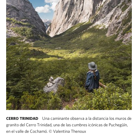
Una caminante observa a la distancia los muros de
CERRO TRINIDAD
granito del Cerro Trinidad, una de las cumbres icónicas de Puchegüín,
en el valle de Cochamó.
©
Valentina Thenoux