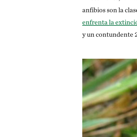
anfibios son la cla
enfrenta la extinc
y un contundente 2