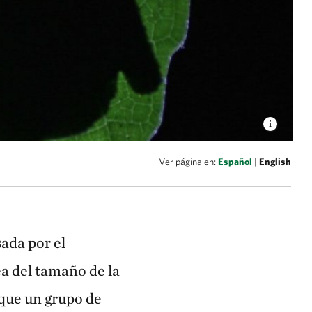
Ver página en:
Español
|
English
sada por el
a del tamaño de la
a que un grupo de