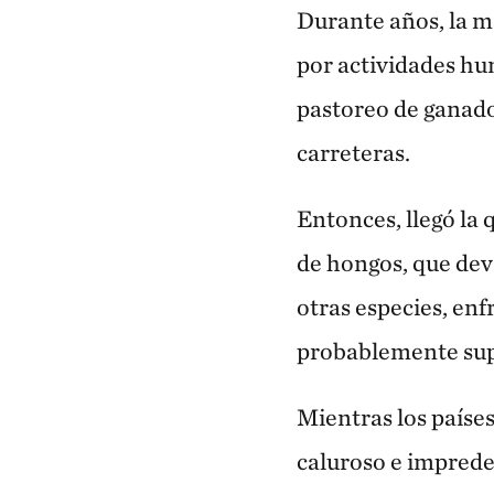
Durante años, la m
por actividades hu
pastoreo de ganado
carreteras.
Entonces, llegó la
de hongos, que dev
otras especies, en
probablemente supe
Mientras los paíse
caluroso e imprede