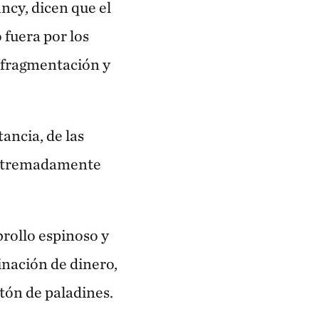
ncy, dicen que el
 fuera por los
a fragmentación y
ancia, de las
 extremadamente
brollo espinoso y
inación de dinero,
tón de paladines.