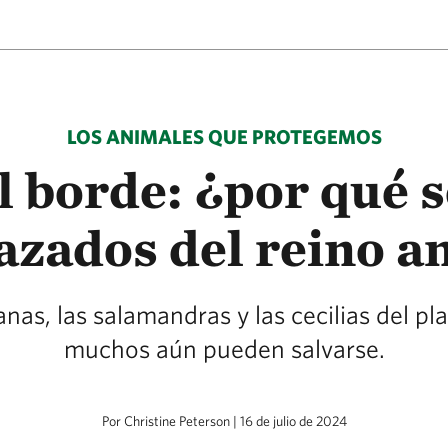
LOS ANIMALES QUE PROTEGEMOS
l borde: ¿por qué 
zados del reino a
nas, las salamandras y las cecilias del pl
muchos aún pueden salvarse.
Por Christine Peterson | 16 de julio de 2024