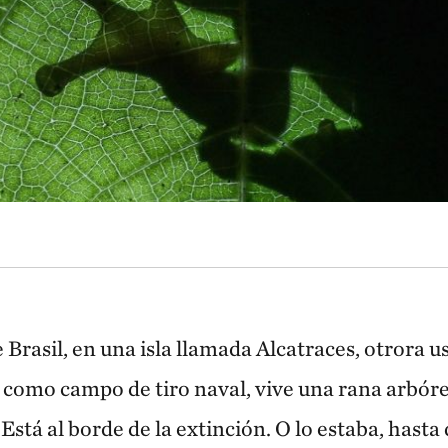
e Brasil, en una isla llamada Alcatraces, otrora u
 como campo de tiro naval, vive una rana arbóre
 Está al borde de la extinción. O lo estaba, hast