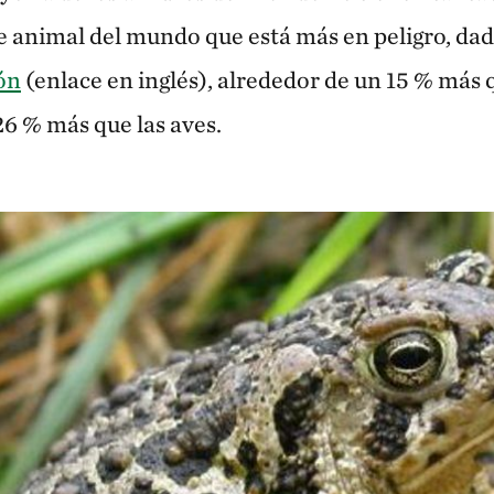
se animal del mundo que está más en peligro, da
ión
(enlace en inglés), alrededor de un 15 % más
6 % más que las aves.