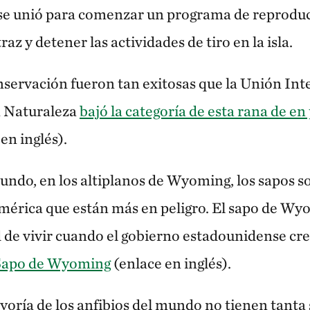
se unió para comenzar un programa de reproduc
raz y detener las actividades de tiro en la isla.
nservación fueron tan exitosas que la Unión Int
a Naturaleza
bajó la categoría de esta rana de en 
en inglés).
undo, en los altiplanos de Wyoming, los sapos s
mérica que están más en peligro. El sapo de W
de vivir cuando el gobierno estadounidense cre
 Sapo de Wyoming
(enlace en inglés).
yoría de los anfibios del mundo no tienen tanta 