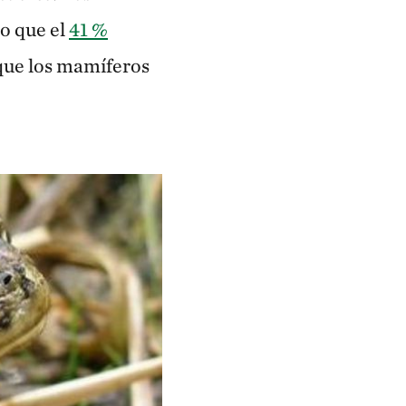
do que el
41 %
 que los mamíferos