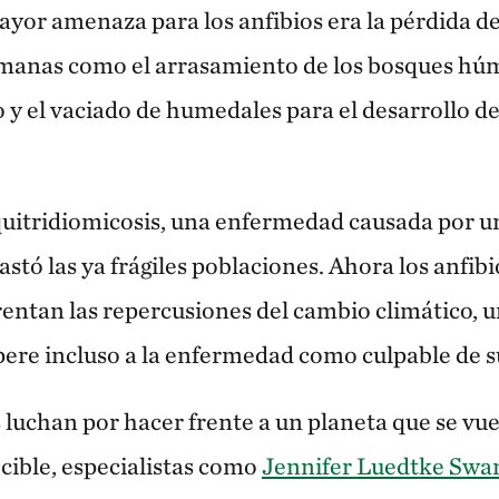
ayor amenaza para los anfibios era la pérdida d
manas como el arrasamiento de los bosques húm
 y el vaciado de humedales para el desarrollo de
 quitridiomicosis, una enfermedad causada por u
astó las ya frágiles poblaciones. Ahora los anfi
frentan las repercusiones del cambio climático,
re incluso a la enfermedad como culpable de su
s luchan por hacer frente a un planeta que se vu
cible, especialistas como
Jennifer Luedtke Swa