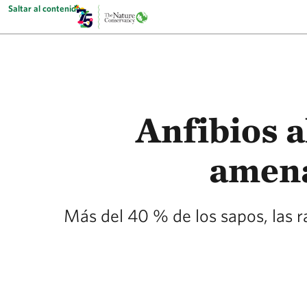
Saltar al contenido
Anfibios a
amena
Más del 40 % de los sapos, las ra