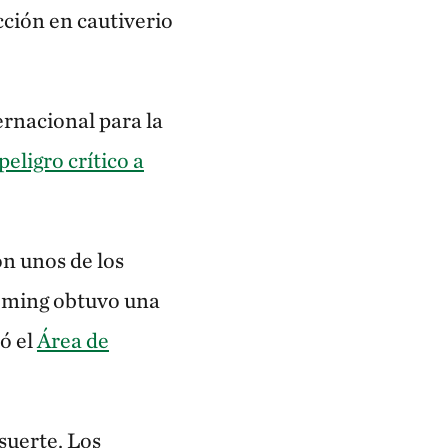
ción en cautiverio
ernacional para la
peligro crítico a
on unos de los
yoming obtuvo una
ó el
Área de
suerte. Los