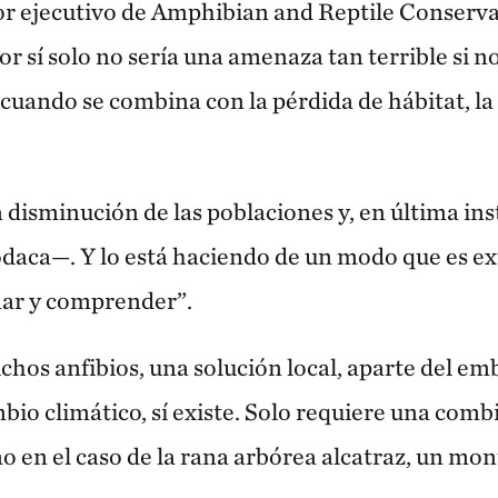
or ejecutivo de Amphibian and Reptile Conserva
r sí solo no sería una amenaza tan terrible si no
 cuando se combina con la pérdida de hábitat, l
 disminución de las poblaciones y, en última inst
odaca—. Y lo está haciendo de un modo que es
añar y comprender”.
hos anfibios, una solución local, aparte del em
mbio climático, sí existe. Solo requiere una comb
o en el caso de la rana arbórea alcatraz, un mon