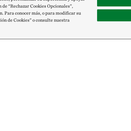
ón de “Rechazar Cookies Opcionales”,
n. Para conocer más, o para modificar su
ción de Cookies” o consulte nuestra
Recibe nuestro
Únete a nuestra red global de colabo
Correo electrónico: