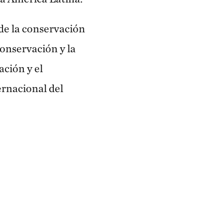
de la conservación
conservación y la
ación y el
ernacional del