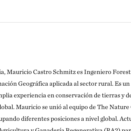
, Mauricio Castro Schmitz es Ingeniero Forest
ación Geográfica aplicada al sector rural. Es un
plia experiencia en conservación de tierras y d
 global. Mauricio se unió al equipo de The Natur
pando diferentes posiciones a nivel global. Actu
e Agricultura y Ganadería Regenerativa (RA2) pa