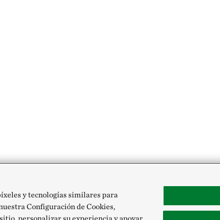
píxeles y tecnologías similares para
 nuestra Configuración de Cookies,
 sitio, personalizar su experiencia y apoyar