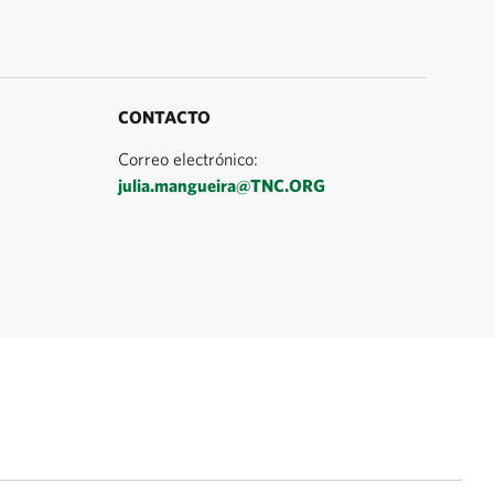
CONTACTO
Correo electrónico:
julia.mangueira@TNC.ORG