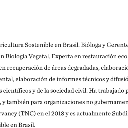
ricultura Sostenible en Brasil. Bióloga y Geren
n Biología Vegetal. Experta en restauración eco
 en recuperación de áreas degradadas, elaboraci
ntal, elaboración de informes técnicos y difusi
 científicos y de la sociedad civil. Ha trabajado 
s, y también para organizaciones no gubernament
vancy (TNC) en el 2018 y es actualmente Subdi
ble en Brasil.