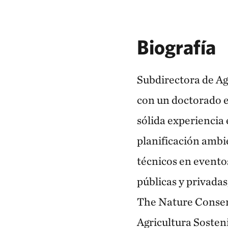
Biografía
Subdirectora de Ag
con un doctorado e
sólida experiencia
planificación ambie
técnicos en eventos
públicas y privada
The Nature Conser
Agricultura Sosteni