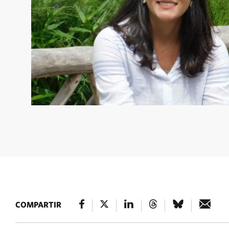
JULIA MANGUEIRA
Julia Mangueira © TNC
COMPARTIR