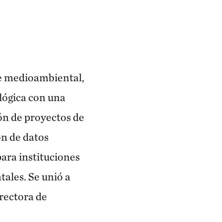
te medioambiental,
lógica con una
ón de proyectos de
ón de datos
para instituciones
ales. Se unió a
rectora de