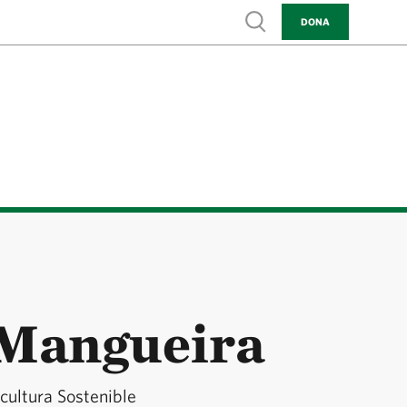
Show search
DONA
 Mangueira
cultura Sostenible