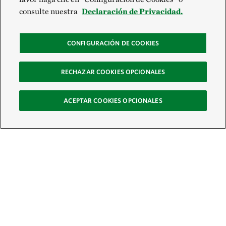
consulte nuestra
Declaración de Privacidad.
CONFIGURACIÓN DE COOKIES
RECHAZAR COOKIES OPCIONALES
ACEPTAR COOKIES OPCIONALES
Recibe nuestro boletín
Únete a nuestra red global de colaboradores y actúa por la naturaleza
Correo electrónico: