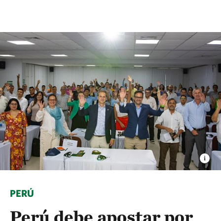
PERÚ
Perú debe apostar por