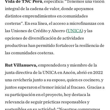
Vida de TNC Perú
, especifica: “Tenemos una visión
integral de la cadena de valor, donde apoyamos
distintos emprendimientos en comunidades
costeras”. En esa línea, el acceso a microfinanzas con
las Uniones de Crédito y Ahorro (
UNICA
) y las
opciones de diversificación de actividades
productivas han permitido fortalecer la resiliencia de
las comunidades costeras.
Rut Villanueva,
emprendedora y miembro de la
junta directiva de la UNICA en Ancón, abrió en 2022
una cevichería junto a su esposo, quien es cocinero, y
juntos superaron el temor inicial al fracaso. Gracias a
su participación en el proyecto, hoy destaca la
relevancia de seguir prácticas responsables y
sostenibles en su actividad: “Nosotros compramos