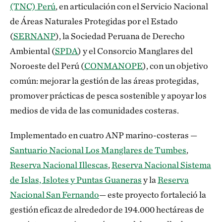
(TNC) Perú
, en articulación con el Servicio Nacional
de Áreas Naturales Protegidas por el Estado
(
SERNANP
), la Sociedad Peruana de Derecho
Ambiental (
SPDA
) y el Consorcio Manglares del
Noroeste del Perú (
CONMANOPE
), con un objetivo
común: mejorar la gestión de las áreas protegidas,
promover prácticas de pesca sostenible y apoyar los
medios de vida de las comunidades costeras.
Implementado en cuatro ANP marino-costeras —
Santuario Nacional Los Manglares de Tumbes
,
Reserva Nacional Illescas
,
Reserva Nacional Sistema
de Islas, Islotes y Puntas Guaneras
y la
Reserva
Nacional San Fernando
— este proyecto fortaleció la
gestión eficaz de alrededor de 194.000 hectáreas de