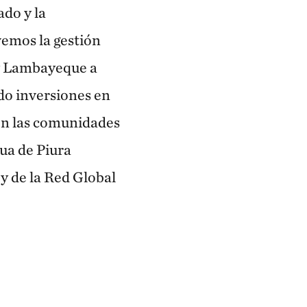
ado y la
emos la gestión
 y Lambayeque a
ndo inversiones en
con las comunidades
gua de Piura
y de la Red Global