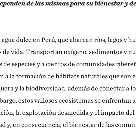
ependen de las mismas para su bienestar y de
 agua dulce en Perú, que abarcan ríos, lagos y h
s de vida. Transportan oxígeno, sedimentos y nu
s de especies y a cientos de comunidades ribere
 a la formación de hábitats naturales que son e
uera y la biodiversidad, además de conectar a l
bargo, estos valiosos ecosistemas se enfrentan a 
ión, la explotación desmedida y el impacto del
lud y, en consecuencia, el bienestar de las comu