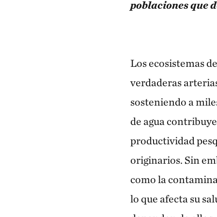
poblaciones que d
Los ecosistemas de
verdaderas arteria
sosteniendo a mile
de agua contribuyen
productividad pesq
originarios. Sin em
como la contaminac
lo que afecta su sa