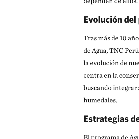
dependen de ellos.
Evolución del
Tras más de 10 año
de Agua, TNC Perú
la evolución de nu
centra en la conser
buscando integrar 
humedales.
Estrategias d
El programa de Agu