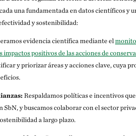
 cada una fundamentada en datos científicos y u
efectividad y sostenibilidad:
eramos evidencia científica mediante el
monitor
os impactos positivos de las acciones de conserv
ificar y priorizar áreas y acciones clave, cuya p
eficios.
lianzas:
Respaldamos políticas e incentivos que
n SbN, y buscamos colaborar con el sector priva
ostenibilidad a largo plazo.