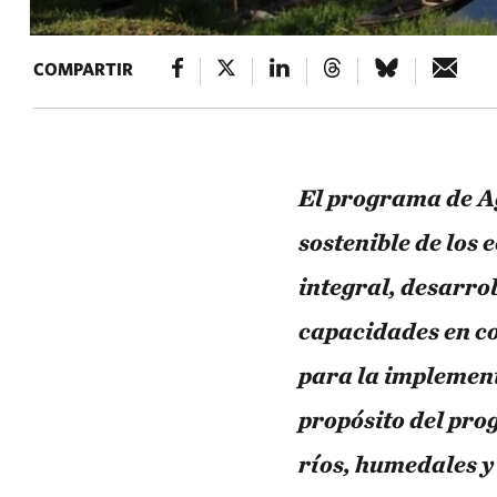
COMPARTIR
El programa de A
sostenible de los 
integral, desarro
capacidades en co
para la implement
propósito del pro
ríos, humedales y