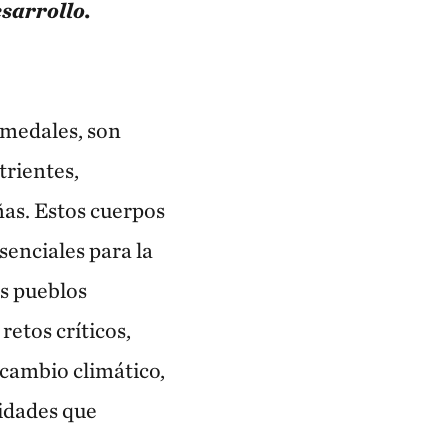
sarrollo.
umedales, son
trientes,
ñas. Estos cuerpos
senciales para la
os pueblos
retos críticos,
 cambio climático,
nidades que