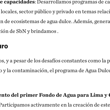
de capacidades
: Desarrollamos programas de ca
ocales, sector público y privado en temas relaci
ón de ecosistemas de agua dulce. Además, gene
ción de SbN y brindamos .
uro
ños, y a pesar de los desafíos constantes como la 
 y la contaminación, el programa de Agua Dulc
ento del primer Fondo de Agua para Lima y 
 Participamos activamente en la creación de est