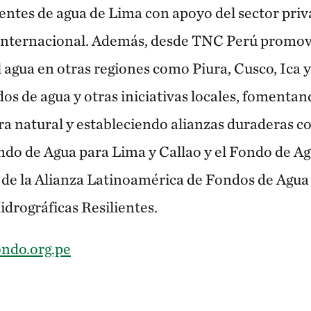
uentes de agua de Lima con apoyo del sector priv
internacional. Además, desde TNC Perú promov
l agua en otras regiones como Piura, Cusco, Ica
dos de agua y otras iniciativas locales, fomenta
ra natural y estableciendo alianzas duraderas 
ondo de Agua para Lima y Callao y el Fondo de A
de la Alianza Latinoamérica de Fondos de Agua 
drográficas Resilientes.
ondo.org.pe