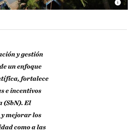
ción y gestión
 de un enfoque
ífica, fortalece
s e incentivos
 (SbN). El
 y mejorar los
sidad como a las