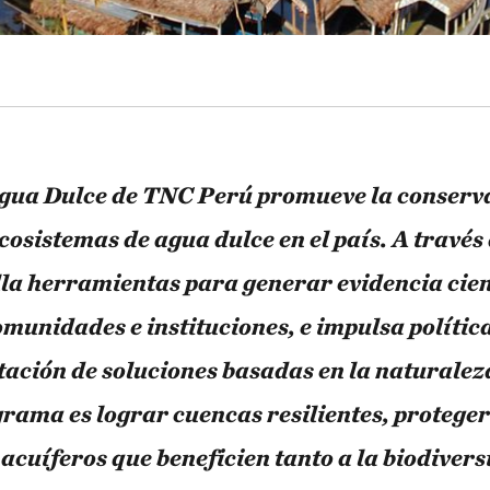
gua Dulce de TNC Perú promueve la conserva
ecosistemas de agua dulce en el país. A través
lla herramientas para generar evidencia cient
munidades e instituciones, e impulsa política
ación de soluciones basadas en la naturaleza
grama es lograr cuencas resilientes, proteger
 acuíferos que beneficien tanto a la biodiver