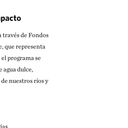
mpacto
a través de Fondos
, que representa
, el programa se
e agua dulce,
de nuestros ríos y
ias