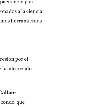
pacitación para
onados a la ciencia
ramos herramientas
presión por el
e ha alcanzado
Callao-
e fondo, que