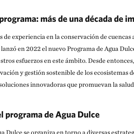
 programa: más de una década de i
s de experiencia en la conservación de cuencas 
 lanzó en 2022 el nuevo Programa de Agua Dulce
estros esfuerzos en este ámbito. Desde entonces
vación y gestión sostenible de los ecosistemas d
soluciones innovadoras que promuevan la salud 
el programa de Agua Dulce
a Dulce se organiza en torno a diversas estrateg