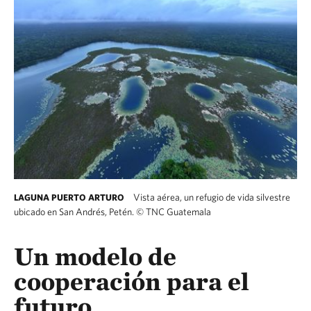
Vista aérea, un refugio de vida silvestre
LAGUNA PUERTO ARTURO
ubicado en San Andrés, Petén.
©
TNC Guatemala
Un modelo de
cooperación para el
futuro