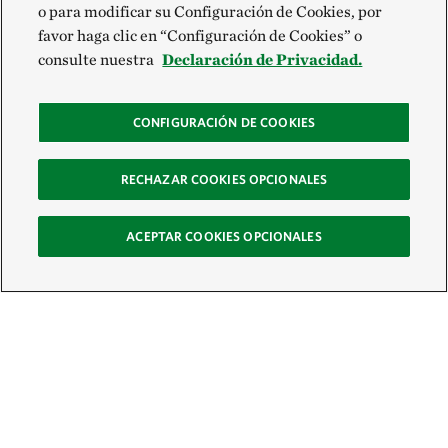
o para modificar su Configuración de Cookies, por
favor haga clic en “Configuración de Cookies” o
consulte nuestra
Declaración de Privacidad.
CONFIGURACIÓN DE COOKIES
RECHAZAR COOKIES OPCIONALES
ACEPTAR COOKIES OPCIONALES
Recibe nuestro boletín
Únete a nuestra red global de colaboradores y actúa por la naturaleza