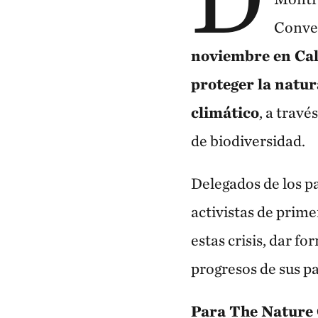
Conven
noviembre en Cal
proteger la natur
climático
, a travé
de biodiversidad.
Delegados de los p
activistas de prime
estas crisis, dar fo
progresos de sus pa
Para The Nature 