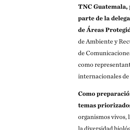
TNC Guatemala, p
parte de la deleg
de Áreas Proteg
de Ambiente y Recu
de Comunicaciones,
como representante
internacionales de
Como preparación 
temas priorizado
organismos vivos, l
la diversidad biológ