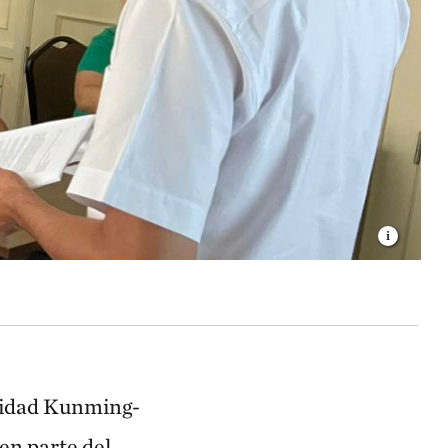
rsidad Kunming-
en parte del