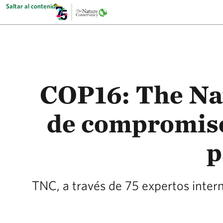
Saltar al contenido
COP16: The Na
de compromiso
p
TNC, a través de 75 expertos inter