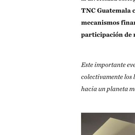
TNC Guatemala co
mecanismos financ
participación de 
Este importante eve
colectivamente los 
hacia un planeta má