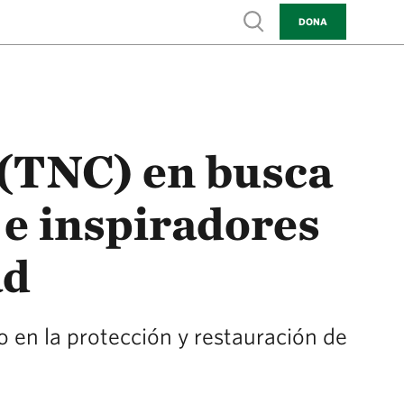
Show search
DONA
(TNC) en busca
e inspiradores
ad
 en la protección y restauración de