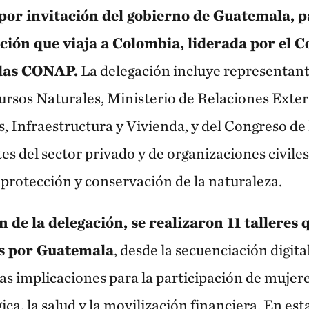
or invitación del gobierno de Guatemala, p
ación que viaja a Colombia, liderada por el 
idas CONAP.
La delegación incluye representant
rsos Naturales, Ministerio de Relaciones Exter
 Infraestructura y Vivienda, y del Congreso de l
s del sector privado y de organizaciones civiles
 protección y conservación de la naturaleza.
de la delegación, se realizaron 11 talleres 
s por Guatemala
, desde la secuenciación digit
as implicaciones para la participación de mujere
ica, la salud y la movilización financiera. En est