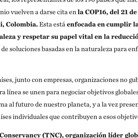
io vuelven a darse cita en
la COP16, del 21 de
i, Colombia.
Esta está
enfocada en
cumplir l
aleza y respetar su papel vital en la reducc
s de soluciones basadas en la naturaleza para en
aíses, junto con empresas, organizaciones no g
ra línea se unen para negociar objetivos globale
rma al futuro de nuestro planeta, y a la vez prese
íses individuales que contribuyen a esos objetiv
Conservancy (TNC), organización líder glob