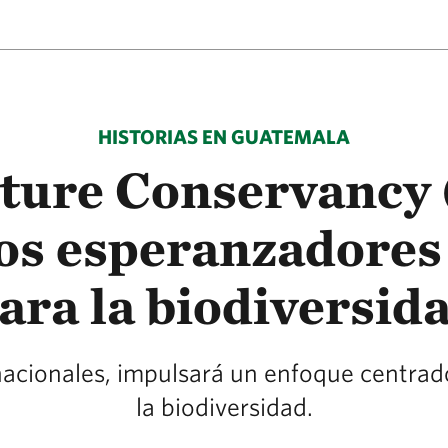
HISTORIAS EN GUATEMALA
ture Conservancy 
s esperanzadores 
ara la biodiversid
nacionales, impulsará un enfoque centrado
la biodiversidad.