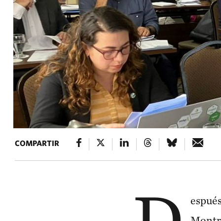
COMPARTIR
D
espués
Montre