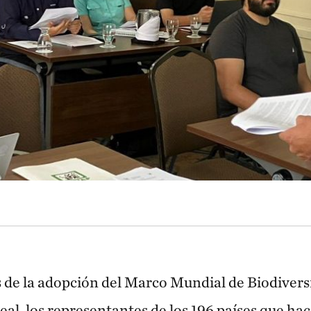
 de la adopción del Marco Mundial de Biodive
al, los representantes de los 196 países que hac