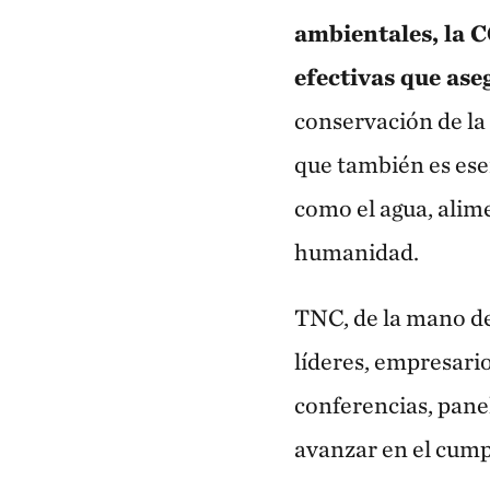
ambientales, la 
efectivas que aseg
conservación de la 
que también es esen
como el agua, alim
humanidad.
TNC, de la mano de
líderes, empresari
conferencias, pane
avanzar en el cump