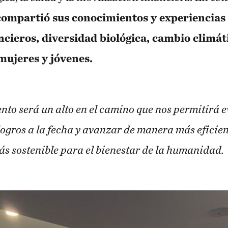
mpartió sus conocimientos y experiencias 
ieros, diversidad biológica, cambio climát
mujeres y jóvenes.
nto será un alto en el camino que nos permitirá 
logros a la fecha y avanzar de manera más eficien
s sostenible para el bienestar de la humanidad.