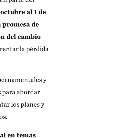
 octubre al 1 de
a promesa de
ión del cambio
frentar la pérdida
ubernamentales y
s para abordar
ntar los planes y
os.
al en temas