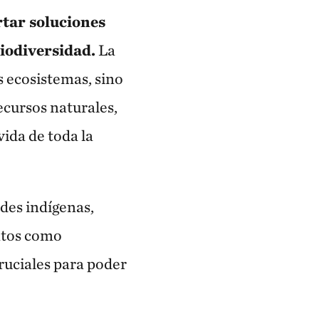
tar soluciones
biodiversidad.
La
s ecosistemas, sino
ecursos naturales,
ida de toda la
des indígenas,
entos como
ruciales para poder