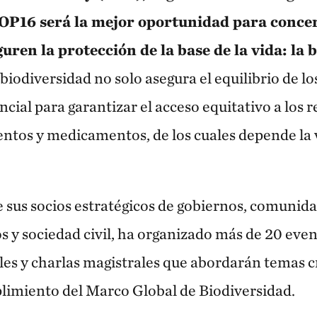
COP16 será la mejor oportunidad para concer
uren la protección de la base de la vida: la 
biodiversidad no solo asegura el equilibrio de lo
cial para garantizar el acceso equitativo a los r
entos y medicamentos, de los cuales depende la v
 sus socios estratégicos de gobiernos, comunida
os y sociedad civil, ha organizado más de 20 ev
les y charlas magistrales que abordarán temas c
limiento del Marco Global de Biodiversidad.