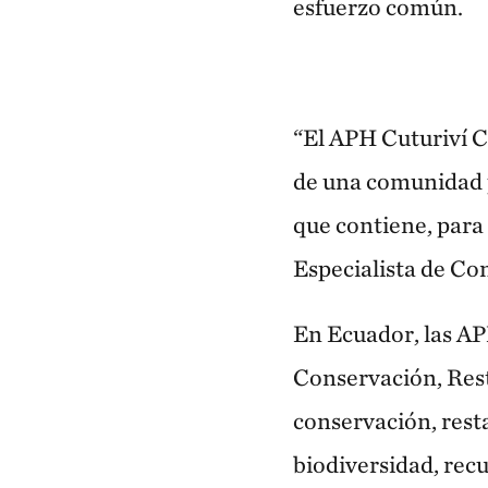
esfuerzo común.
“El APH Cuturiví C
de una comunidad p
que contiene, para
Especialista de C
En Ecuador, las AP
Conservación, Rest
conservación, rest
biodiversidad, recu