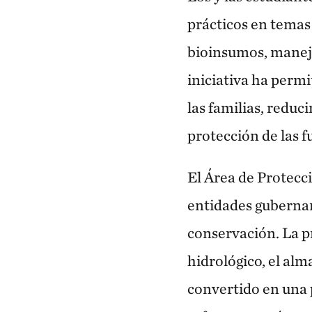
prácticos en temas
bioinsumos, manejo
iniciativa ha permi
las familias, reduc
protección de las f
El Área de Protecc
entidades guberna
conservación. La pr
hidrológico, el al
convertido en una 