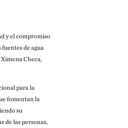
ad y el compromiso
s fuentes de agua
”. Ximena Checa,
ional para la
que fomentan la
giendo su
ar de las personas,