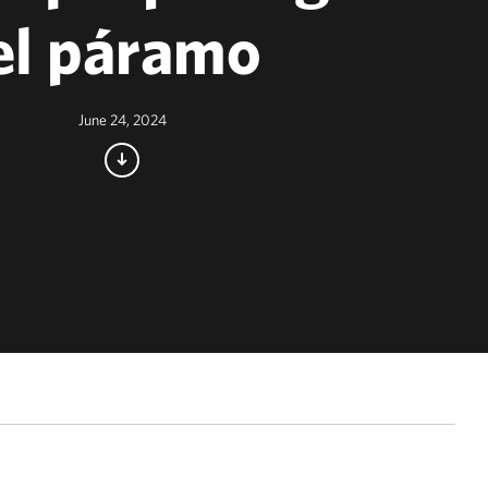
el páramo
June 24, 2024