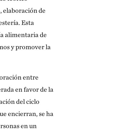
, elaboración de
stería. Esta
ía alimentaria de
ramos y promover la
boración entre
ada en favor de la
ación del ciclo
ue encierran, se ha
ersonas en un