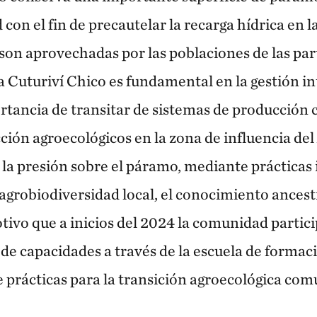
con el fin de precautelar la recarga hídrica en l
s son aprovechadas por las poblaciones de las part
Cuturiví Chico es fundamental en la gestión in
portancia de transitar de sistemas de producción
ción agroecológicos en la zona de influencia del
 la presión sobre el páramo, mediante prácticas 
a agrobiodiversidad local, el conocimiento ancestr
otivo que a inicios del 2024 la comunidad partic
de capacidades a través de la escuela de formaci
prácticas para la transición agroecológica comu