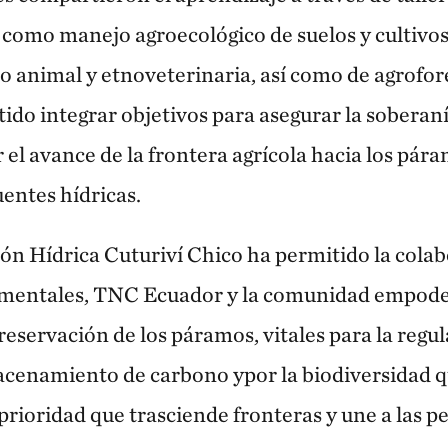
 como manejo agroecológico de suelos y cultivos
 animal y etnoveterinaria, así como de agrofore
tido integrar objetivos para asegurar la soberan
ir el avance de la frontera agrícola hacia los pá
uentes hídricas.
ión Hídrica Cuturiví Chico ha permitido la cola
mentales, TNC Ecuador y la comunidad empoder
eservación de los páramos, vitales para la regul
macenamiento de carbono ypor la biodiversidad q
prioridad que trasciende fronteras y une a las p