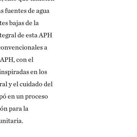
as fuentes de agua
es bajas de la
tegral de esta APH
 convencionales a
 APH, con el
inspiradas en los
al y el cuidado del
ipó en un proceso
ón para la
nitaria.