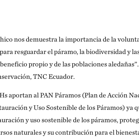
hico nos demuestra la importancia de la volunt
ara resguardar el páramo, la biodiversidad y la
 beneficio propio y de las poblaciones aledañas
onservación, TNC Ecuador.
Hs aportan al PAN Páramos (Plan de Acción Nac
auración y Uso Sostenible de los Páramos) ya 
auración y uso sostenible de los páramos, prote
rsos naturales y su contribución para el bienest