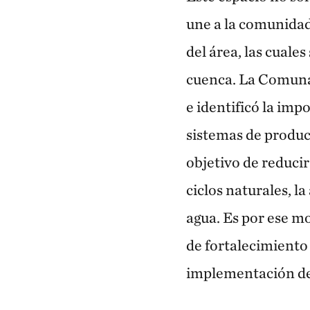
une a la comunidad 
del área, las cuale
cuenca. La Comuna 
e identificó la im
sistemas de produc
objetivo de reducir
ciclos naturales, l
agua. Es por ese m
de fortalecimiento 
implementación de 