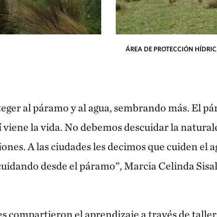
ÁREA DE PROTECCIÓN HÍDRI
ger al páramo y al agua, sembrando más. El pá
 viene la vida. No debemos descuidar la naturale
iones. A las ciudades les decimos que cuiden el 
uidando desde el páramo”, Marcia Celinda Sisa
es compartieron el aprendizaje a través de taller