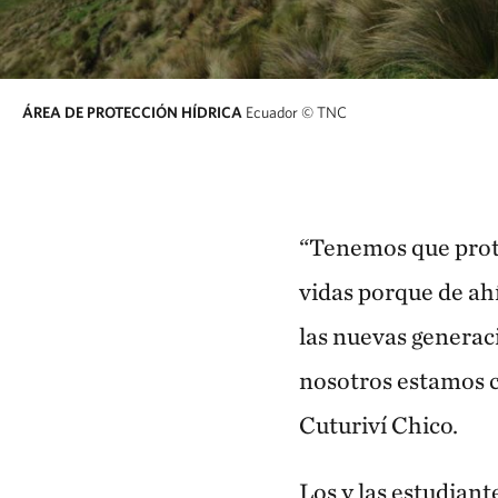
ÁREA DE PROTECCIÓN HÍDRICA
Ecuador
© TNC
“Tenemos que prote
vidas porque de ahí
las nuevas generac
nosotros estamos c
Cuturiví Chico.
Los y las estudiant