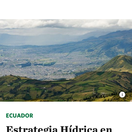
ECUADOR
Estrategia Hídrica en