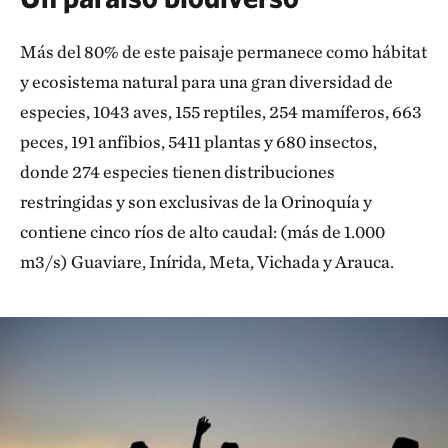
Más del 80% de este paisaje permanece como hábitat
y ecosistema natural para una gran di­versidad de
especies, 1043 aves, 155 reptiles, 254 mamíferos, 663
peces, 191 anfibios, 5411 plantas y 680 insectos,
donde 274 especies tie­nen distribuciones
restringidas y son exclusi­vas de la Orinoquía y
contiene cinco ríos de alto caudal: (más de 1.000
m3/s) Guaviare, Inírida, Meta, Vichada y Arauca.