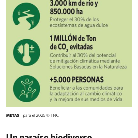
para el 2025
©
TNC
METAS
Un paraíso biodiverso