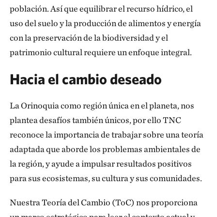
población. Así que equilibrar el recurso hídrico, el
uso del suelo y la producción de alimentos y energía
con la preservación de la biodiversidad y el
patrimonio cultural requiere un enfoque integral.
Hacia el cambio deseado
La Orinoquia como región única en el plane­ta, nos
plantea desafíos también únicos, por ello TNC
reconoce la importancia de traba­jar sobre una teoría
adaptada que aborde los problemas ambientales de
la región, y ayude a impulsar resultados positivos
para sus ecosis­temas, su cultura y sus comunidades.
Nuestra Teoría del Cambio (ToC) nos propor­ciona
un marco estratégico para leer el contexto actual y