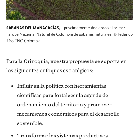
próximamente declarado el primer
SABANAS DEL MANACACÍAS,
Parque Nacional Natural de Colombia de sabanas naturales.
©
Federico
Ríos TNC Colombia
Para la Orinoquia, nuestra propuesta se so­porta en
los siguientes enfoques estratégicos:
Influir en la política con herramientas
científicas para fortalecer la agenda de
ordenamiento del territorio y promo­ver
mecanismos económicos para el desarrollo
sostenible.
Transformar los sistemas productivos