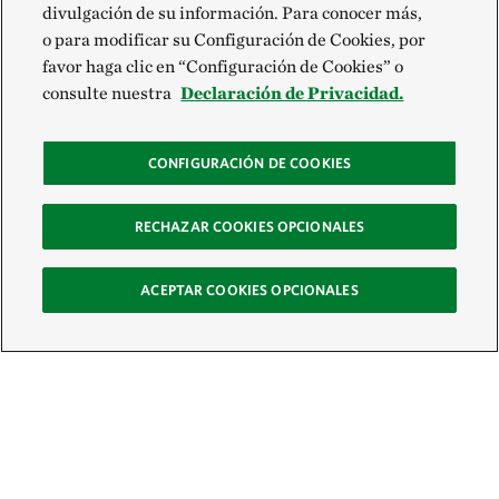
divulgación de su información. Para conocer más,
o para modificar su Configuración de Cookies, por
favor haga clic en “Configuración de Cookies” o
consulte nuestra
Declaración de Privacidad.
CONFIGURACIÓN DE COOKIES
RECHAZAR COOKIES OPCIONALES
ACEPTAR COOKIES OPCIONALES
Recibe nuestro boletín
Únete a nuestra red global de colaboradores y actúa por la naturaleza