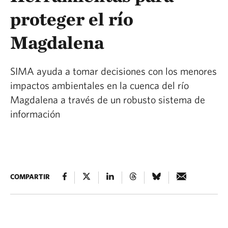
proteger el río
Magdalena
SIMA ayuda a tomar decisiones con los menores
impactos ambientales en la cuenca del río
Magdalena a través de un robusto sistema de
información
COMPARTIR