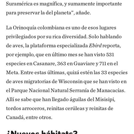
Suramérica es magnífica, y sumamente importante
para preservar la del planeta”, añade.
La Orinoquía colombiana es uno de esos lugares
privilegiados por su rica diversidad. Solo hablando
de aves, la plataforma especializada
Ebird
reporta,
por ejemplo, que en último mes se han visto 531
especies en Casanare, 363 en Guaviare y 711 en el
Meta. Entre estas últimas, quizá estén las 33 especies
de aves migratorias de Wisconsin que se han visto en
el Parque Nacional Natural Serranía de Manacacías.
Allí se sabe que han llegado águilas del Misisipi,
tordos arroceros, reinitas cerúleas y reinitas de
Canadá, entre otros.
¿Nuevos hábitats?