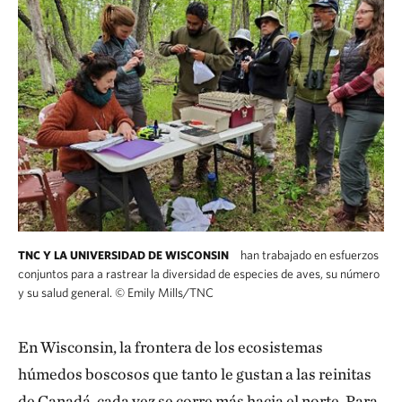
han trabajado en esfuerzos
TNC Y LA UNIVERSIDAD DE WISCONSIN
conjuntos para a rastrear la diversidad de especies de aves, su número
y su salud general.
©
Emily Mills/TNC
En Wisconsin, la frontera de los ecosistemas
húmedos boscosos que tanto le gustan a las reinitas
de Canadá, cada vez se corre más hacia el norte. Para