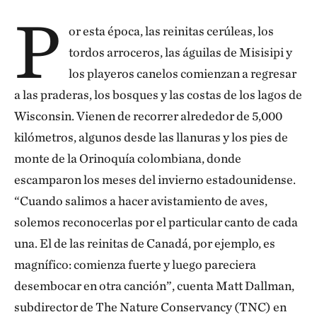
P
or esta época, las reinitas cerúleas, los
tordos arroceros, las águilas de Misisipi y
los playeros canelos comienzan a regresar
a las praderas, los bosques y las costas de los lagos de
Wisconsin. Vienen de recorrer alrededor de 5,000
kilómetros, algunos desde las llanuras y los pies de
monte de la Orinoquía colombiana, donde
escamparon los meses del invierno estadounidense.
“Cuando salimos a hacer avistamiento de aves,
solemos reconocerlas por el particular canto de cada
una. El de las reinitas de Canadá, por ejemplo, es
magnífico: comienza fuerte y luego pareciera
desembocar en otra canción”, cuenta Matt Dallman,
subdirector de The Nature Conservancy (TNC) en