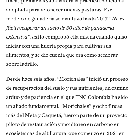
finca, quemar las sabanas era la práctica tradicional
adoptada para retoñecer nuevas pasturas. Ese
modelo de ganadería se mantuvo hasta 2017, “
No es
fácil recuperar un suelo de 30 años de ganadería
extensiva”, a
sí lo comprobó ella misma cuando quiso
iniciar con una huerta propia para cultivar sus
alimentos, y se dio cuenta que era como sembrar
sobre ladrillo.
Desde hace seis años, “Morichales” inició un proceso
de recuperación del suelo y sus nutrientes, un camino
arduo y de paciencia en el que TNC Colombia ha sido
un aliado fundamental. “Morichales” y ocho fincas
más del Meta y Caquetá, fueron parte de un proyecto
piloto de restauración y monitoreo en carbono en
ecosistemas de altillanura, que comenzó en 2021 en