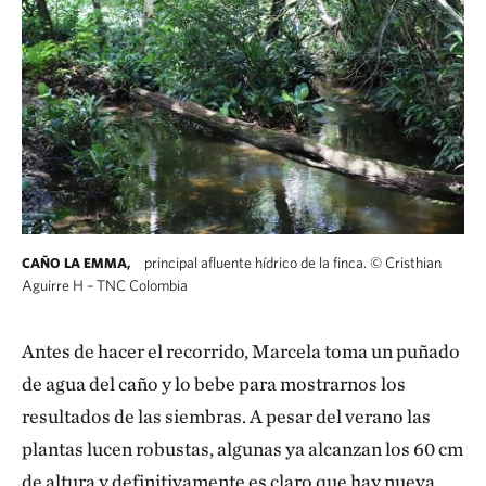
principal afluente hídrico de la finca.
©
Cristhian
CAÑO LA EMMA,
Aguirre H – TNC Colombia
Antes de hacer el recorrido, Marcela toma un puñado
de agua del caño y lo bebe para mostrarnos los
resultados de las siembras. A pesar del verano las
plantas lucen robustas, algunas ya alcanzan los 60 cm
de altura y definitivamente es claro que hay nueva