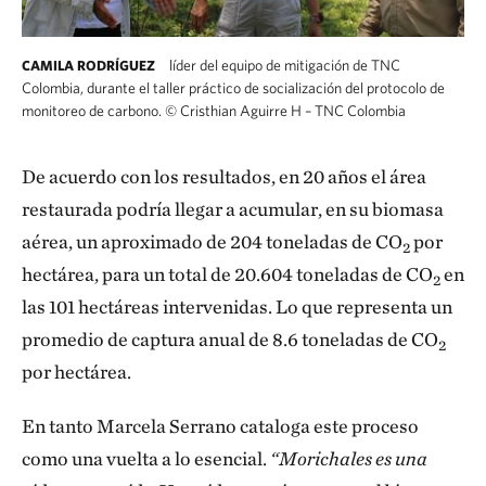
líder del equipo de mitigación de TNC
CAMILA RODRÍGUEZ
Colombia, durante el taller práctico de socialización del protocolo de
monitoreo de carbono.
©
Cristhian Aguirre H – TNC Colombia
De acuerdo con los resultados, en 20 años el área
restaurada podría llegar a acumular, en su biomasa
aérea, un aproximado de 204 toneladas de CO
por
2
hectárea, para un total de 20.604 toneladas de CO
en
2
las 101 hectáreas intervenidas. Lo que representa un
promedio de captura anual de 8.6 toneladas de CO
2
por hectárea.
En tanto Marcela Serrano cataloga este proceso
como una vuelta a lo esencial.
“Morichales es una