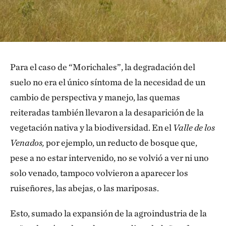
Para el caso de “Morichales”, la degradación del
suelo no era el único síntoma de la necesidad de un
cambio de perspectiva y manejo, las quemas
reiteradas también llevaron a la desaparición de la
vegetación nativa y la biodiversidad. En el
Valle de los
Venados,
por ejemplo, un reducto de bosque que,
pese a no estar intervenido, no se volvió a ver ni uno
solo venado, tampoco volvieron a aparecer los
ruiseñores, las abejas, o las mariposas.
Esto, sumado la expansión de la agroindustria de la