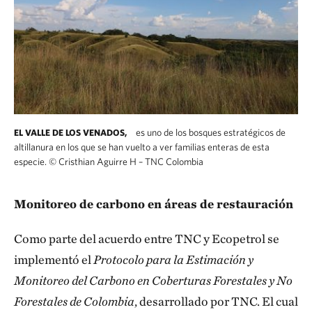
es uno de los bosques estratégicos de
EL VALLE DE LOS VENADOS,
altillanura en los que se han vuelto a ver familias enteras de esta
especie.
©
Cristhian Aguirre H – TNC Colombia
Monitoreo de carbono en áreas de restauración
Como parte del acuerdo entre TNC y Ecopetrol se
implementó el
Protocolo para la Estimación y
Monitoreo del Carbono en Coberturas Forestales y No
Forestales de Colombia
, desarrollado por TNC. El cual