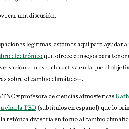
ovocar una discusión.
aciones legítimas, estamos aquí para ayudar a 
ibro electrónico
que ofrece consejos para tener
rsación con escucha activa en la que el objeti
ras sobre el cambio climático—.
de TNC y profesora de ciencias atmosféricas
Kath
su charla TED
(subtítulos en español) que lo p
a retórica divisoria en torno al cambio climátic