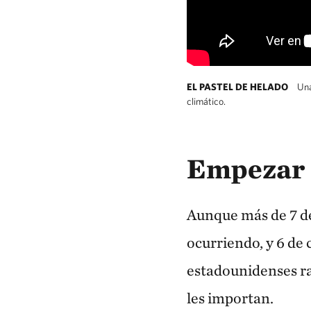
EL PASTEL DE HELADO
Una
climático.
Empezar 
Aunque más de 7 de
ocurriendo, y 6 de 
estadounidenses ra
les importan.