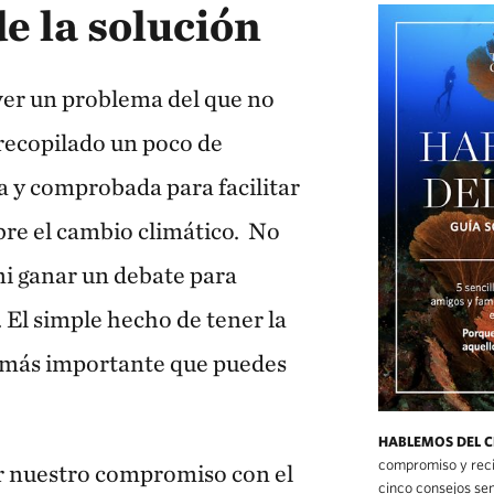
de la solución
er un problema del que no
ecopilado un poco de
 y comprobada para facilitar
bre el cambio climático. No
 ni ganar un debate para
 El simple hecho de tener la
o más importante que puedes
HABLEMOS DEL 
compromiso y recib
r nuestro compromiso con el
cinco consejos sen