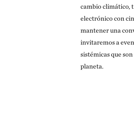
cambio climático, 
electrónico con cin
mantener una conv
invitaremos a event
sistémicas que son
planeta.