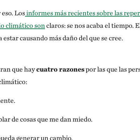
eso. Los
informes más recientes sobre las reper
io climático son
claros: se nos acaba el tiempo. El
a estar causando más daño del que se cree.
tran que hay
cuatro razones
por las que las pe
climático:
iente.
blar de cosas que me dan miedo.
pueda generar un cambio.