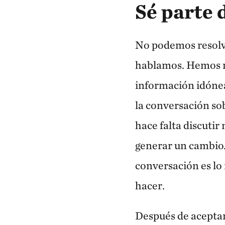
Sé parte 
No podemos resolv
hablamos. Hemos r
información idónea
la conversación so
hace falta discutir
generar un cambio.
conversación es l
hacer.
Después de acepta