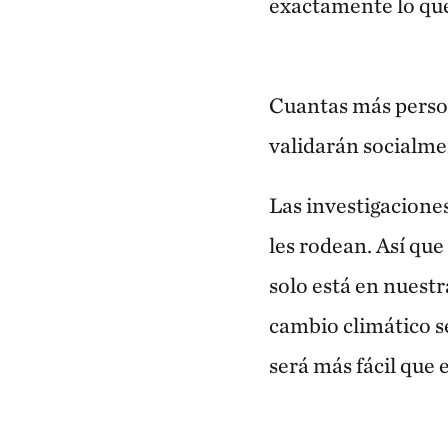
exactamente lo que
Cuantas más person
validarán socialme
Las investigacione
les rodean. Así qu
solo está en nuestr
cambio climático s
será más fácil que 