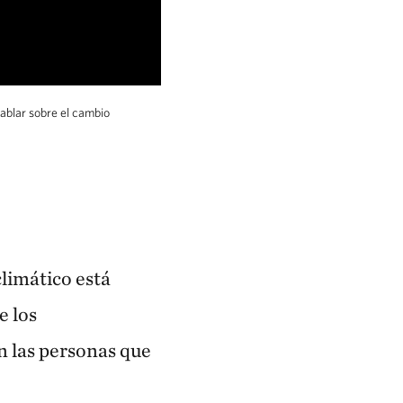
ablar sobre el cambio
limático está
e los
n las personas que