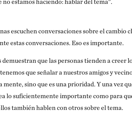
 no estamos haciendo: hablar del tema”.
as escuchen conversaciones sobre el cambio cl
nte estas conversaciones. Eso es importante.
s demuestran que las personas tienden a creer lo
e tenemos que señalar a nuestros amigos y vecino
a mente, sino que es una prioridad. Y una vez qu
ea lo suficientemente importante como para que 
ellos también hablen con otros sobre el tema.