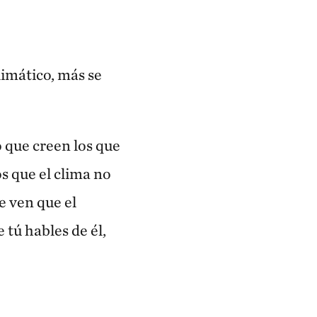
imático, más se
 que creen los que
s que el clima no
e ven que el
tú hables de él,