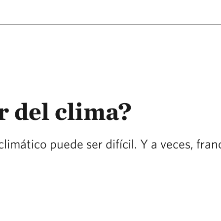
 del clima?
limático puede ser difícil. Y a veces, fr