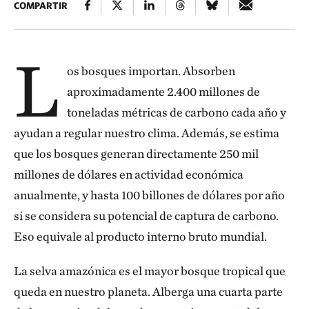
COMPARTIR
L
os bosques importan. Absorben
aproximadamente 2.400 millones de
toneladas métricas de carbono cada año y
ayudan a regular nuestro clima. Además, se estima
que los bosques generan directamente 250 mil
millones de dólares en actividad económica
anualmente, y hasta 100 billones de dólares por año
si se considera su potencial de captura de carbono.
Eso equivale al producto interno bruto mundial.
La selva amazónica es el mayor bosque tropical que
queda en nuestro planeta. Alberga una cuarta parte