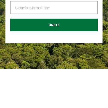
ÚNETE