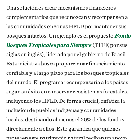
Una solución es crear mecanismos financieros
complementarios que reconozcan y recompensen a
las comunidades en zonas HFLD por mantener sus
bosques intactos. Un ejemplo es el propuesto
Fondo
Bosques Tropicales para Siempre
(TFFF, por sus
siglas en inglés), liderado por el gobierno de Brasil.
Esta iniciativa busca proporcionar financiamiento
confiable y a largo plazo para los bosques tropicales
del mundo. El programa recompensaría a los países
según su éxito en conservar ecosistemas forestales,
incluyendo los HFLD. De forma crucial, enfatiza la
inclusión de pueblos indígenas y comunidades
locales, destinando al menos el 20% de los fondos
directamente a ellos. Esto garantiza que quienes
protegen este patrimonio natural reciban un apoyo