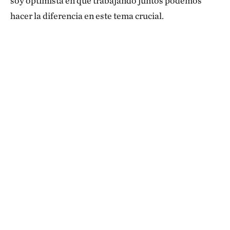
soy optimista en que trabajando juntos podemos
hacer la diferencia en este tema crucial.