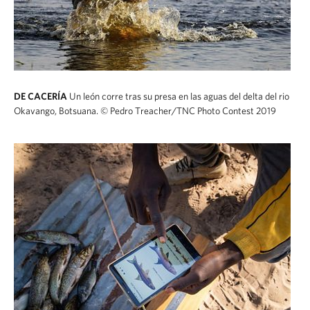
DE CACERÍA
Un león corre tras su presa en las aguas del delta del rio
Okavango, Botsuana.
© Pedro Treacher/TNC Photo Contest 2019