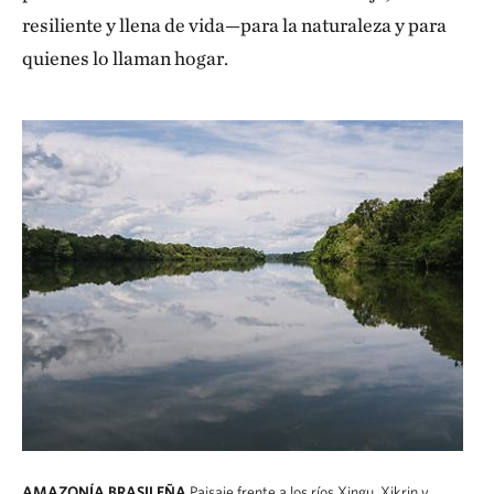
resiliente y llena de vida—para la naturaleza y para
quienes lo llaman hogar.
AMAZONÍA BRASILEÑA
Paisaje frente a los ríos Xingu, Xikrin y