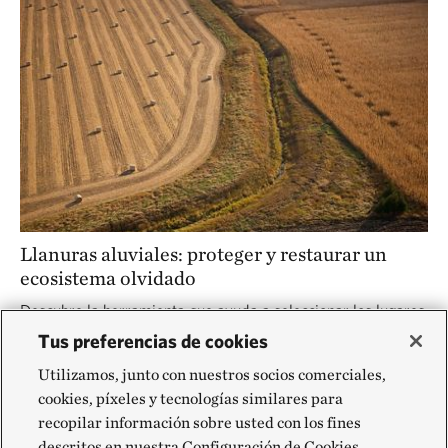
Llanuras aluviales: proteger y restaurar un
ecosistema olvidado
Descubre la herramienta que ayuda a seleccionar los lugares
donde la naturaleza puede reducir mejor los riesgos de
Tus preferencias de cookies
inundación.
Utilizamos, junto con nuestros socios comerciales,
cookies, píxeles y tecnologías similares para
recopilar información sobre usted con los fines
descritos en nuestra Configuración de Cookies,