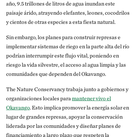
año, 9.5 trillones de litros de agua inundan este
paisaje árido, atrayendo elefantes, leones, cocodrilos
y cientos de otras especies a esta fiesta natural.
Sin embargo, los planes para construir represas e
implementar sistemas de riego en la parte alta del río
podrían interrumpir este flujo vital, poniendo en
riesgo la vida silvestre, el acceso al agua limpia y las
comunidades que dependen del Okavango.
The Nature Conservancy trabaja junto a gobiernos y
organizaciones locales para
mantener vivo el
Okavango
. Esto implica promover la energía solar en
lugar de grandes represas, apoyar la conservación
liderada por las comunidades y diseñar planes de
financiamiento a largo plazo que respeten la